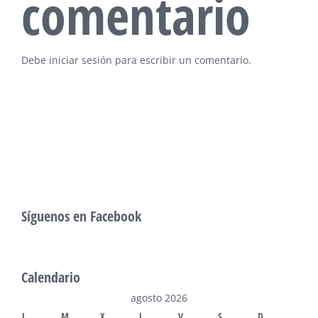
comentario
Debe
iniciar sesión
para escribir un comentario.
Síguenos en Facebook
Calendario
agosto 2026
L
M
X
J
V
S
D