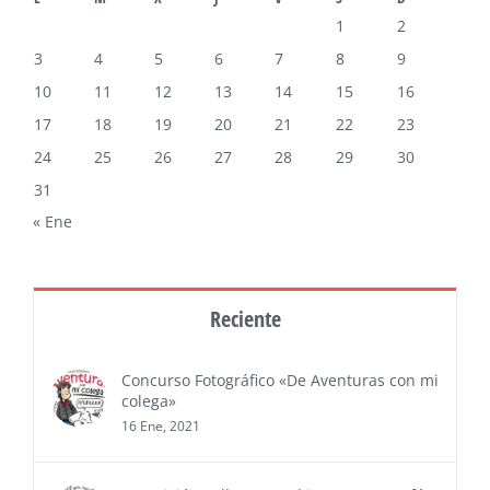
1
2
3
4
5
6
7
8
9
10
11
12
13
14
15
16
17
18
19
20
21
22
23
24
25
26
27
28
29
30
31
« Ene
Reciente
Concurso Fotográfico «De Aventuras con mi
colega»
16 Ene, 2021