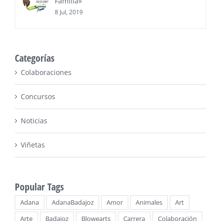
Familia»
8 Jul, 2019
Categorías
Colaboraciones
Concursos
Noticias
Viñetas
Popular Tags
Adana
AdanaBadajoz
Amor
Animales
Art
Arte
Badajoz
Blowearts
Carrera
Colaboración