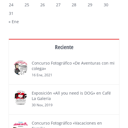
24
25
26
27
28
29
30
31
« Ene
Reciente
Concurso Fotográfico «De Aventuras con mi
colega»
16 Ene, 2021
Exposición «All you need is DOG» en Café
La Galería
30 Nov, 2019
Concurso Fotográfico «Vacaciones en