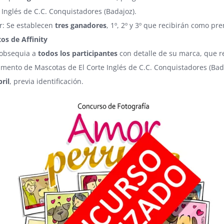
e Inglés de C.C. Conquistadores (Badajoz).
: Se establecen
tres ganadores
, 1º, 2º y 3º que recibirán como p
os de Affinity
y obsequia a
todos los participantes
con detalle de su marca, que r
mento de Mascotas de El Corte Inglés de C.C. Conquistadores (Bad
ril
, previa identificación.