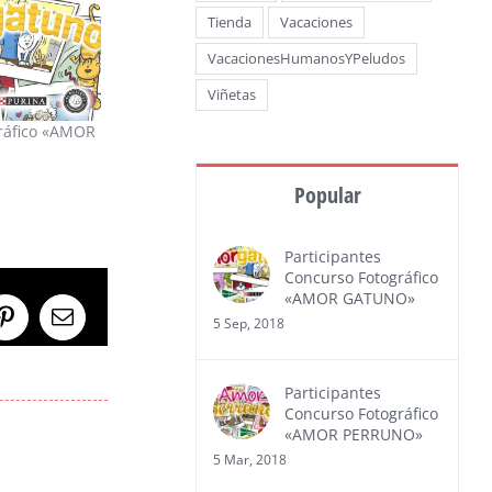
Tienda
Vacaciones
VacacionesHumanosYPeludos
Viñetas
ráfico «AMOR
Popular
Participantes
Concurso Fotográfico
«AMOR GATUNO»
5 Sep, 2018
Pinterest
Correo
electrónico
Participantes
Concurso Fotográfico
«AMOR PERRUNO»
5 Mar, 2018