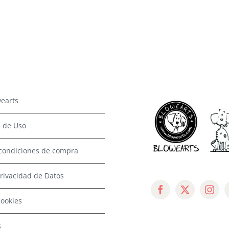
earts
 de Uso
condiciones de compra
Privacidad de Datos
Cookies
s