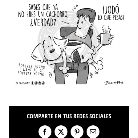
COMPARTE EN TUS REDES SOCIALES
Facebook
X
Pinterest
Correo