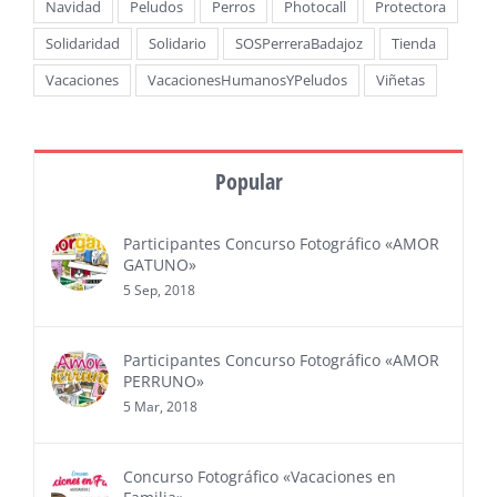
Navidad
Peludos
Perros
Photocall
Protectora
Solidaridad
Solidario
SOSPerreraBadajoz
Tienda
Vacaciones
VacacionesHumanosYPeludos
Viñetas
Popular
Participantes Concurso Fotográfico «AMOR
GATUNO»
5 Sep, 2018
Participantes Concurso Fotográfico «AMOR
PERRUNO»
5 Mar, 2018
Concurso Fotográfico «Vacaciones en