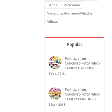
Tienda
Vacaciones
VacacionesHumanosYPeludos
Viñetas
Popular
Participantes
Concurso Fotográfico
«AMOR GATUNO»
5 Sep, 2018
Participantes
Concurso Fotográfico
«AMOR PERRUNO»
5 Mar, 2018