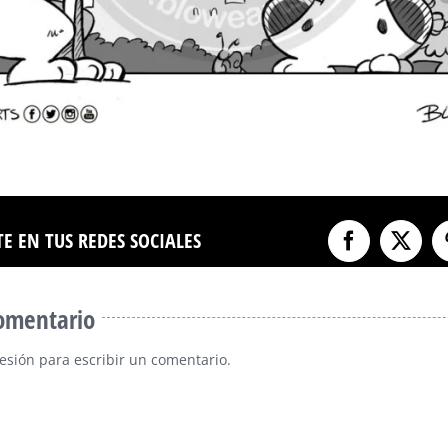
E EN TUS REDES SOCIALES
Facebook
X
comentario
sesión
para escribir un comentario.