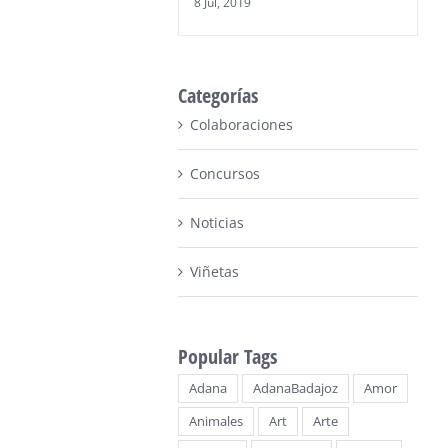
8 Jul, 2019
Categorías
Colaboraciones
Concursos
Noticias
Viñetas
Popular Tags
Adana
AdanaBadajoz
Amor
Animales
Art
Arte