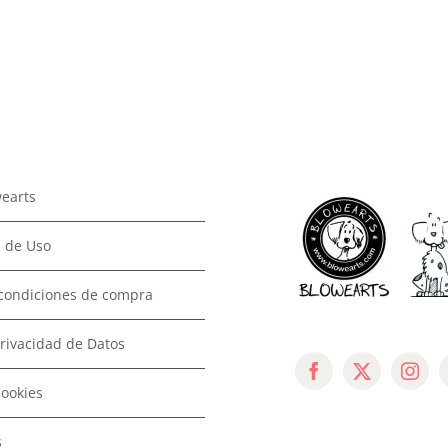
earts
 de Uso
condiciones de compra
Privacidad de Datos
Cookies
s