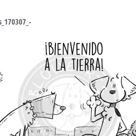
s_170307_-