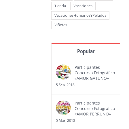
Tienda
Vacaciones
VacacionesHumanosYPeludos
Viñetas
Popular
Participantes
Concurso Fotográfico
«AMOR GATUNO»
5 Sep, 2018
Participantes
Concurso Fotográfico
«AMOR PERRUNO»
5 Mar, 2018