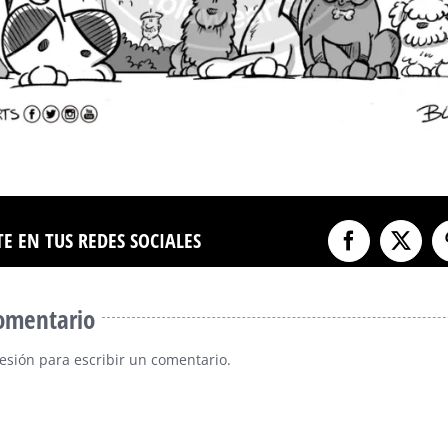
E EN TUS REDES SOCIALES
Facebook
X
comentario
sesión
para escribir un comentario.