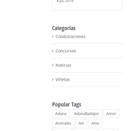
8 Jul, 2019
Categorías
Colaboraciones
Concursos
Noticias
Viñetas
Popular Tags
Adana
AdanaBadajoz
Amor
Animales
Art
Arte