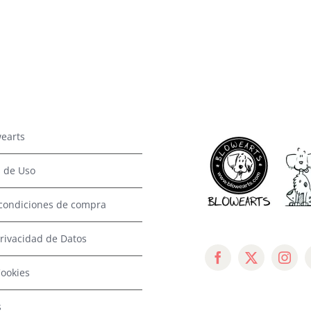
earts
 de Uso
condiciones de compra
Privacidad de Datos
Cookies
s