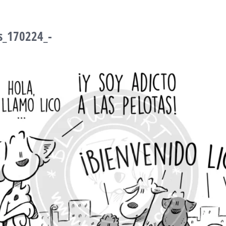
s_170224_-