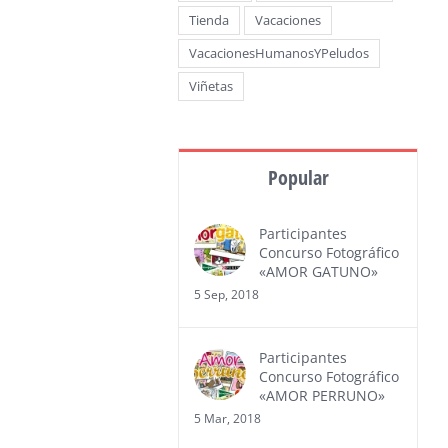
Tienda
Vacaciones
VacacionesHumanosYPeludos
Viñetas
Popular
Participantes
Concurso Fotográfico
«AMOR GATUNO»
5 Sep, 2018
Participantes
Concurso Fotográfico
«AMOR PERRUNO»
5 Mar, 2018