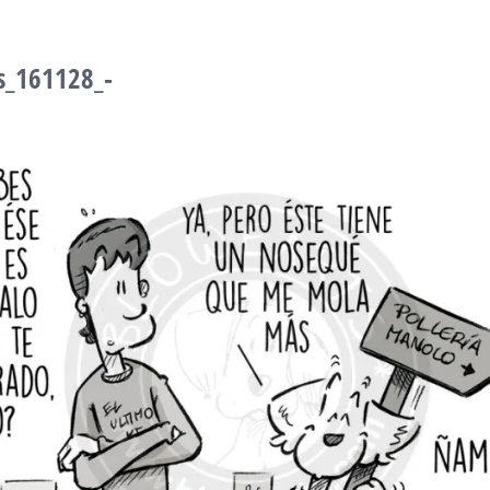
s_161128_-