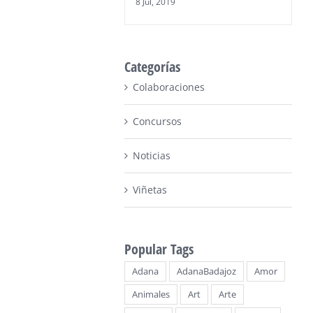
8 Jul, 2019
Categorías
Colaboraciones
Concursos
Noticias
Viñetas
Popular Tags
Adana
AdanaBadajoz
Amor
Animales
Art
Arte