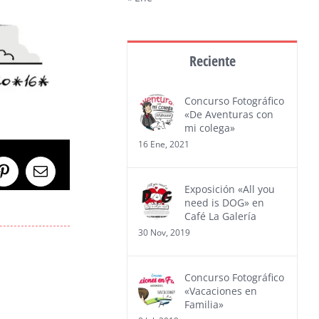
Reciente
Concurso Fotográfico
«De Aventuras con
mi colega»
16 Ene, 2021
Pinterest
Correo
Exposición «All you
electrónico
need is DOG» en
Café La Galería
30 Nov, 2019
Concurso Fotográfico
«Vacaciones en
Familia»