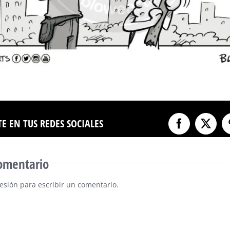
E EN TUS REDES SOCIALES
Facebook
X
comentario
sesión
para escribir un comentario.