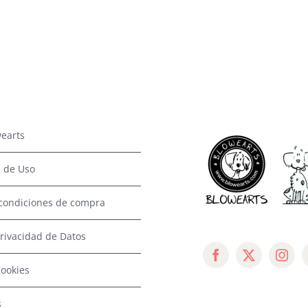
earts
 de Uso
condiciones de compra
Privacidad de Datos
Cookies
s