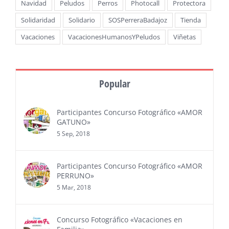
Navidad
Peludos
Perros
Photocall
Protectora
Solidaridad
Solidario
SOSPerreraBadajoz
Tienda
Vacaciones
VacacionesHumanosYPeludos
Viñetas
Popular
Participantes Concurso Fotográfico «AMOR
GATUNO»
5 Sep, 2018
Participantes Concurso Fotográfico «AMOR
PERRUNO»
5 Mar, 2018
Concurso Fotográfico «Vacaciones en