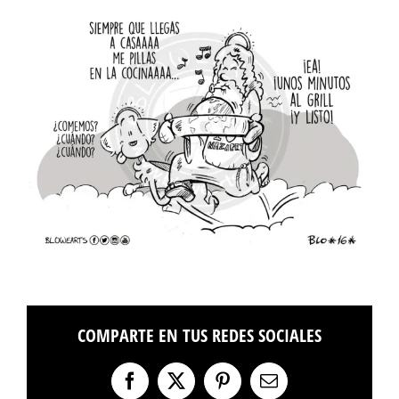
COMPARTE EN TUS REDES SOCIALES
Facebook
X
Pinterest
Correo