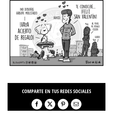
COMPARTE EN TUS REDES SOCIALES
Facebook
X
Pinterest
Correo
electrónico