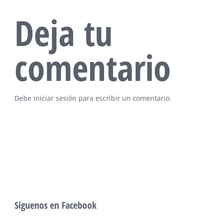
Deja tu
comentario
Debe
iniciar sesión
para escribir un comentario.
Síguenos en Facebook