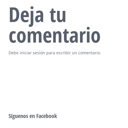
Deja tu
comentario
Debe
iniciar sesión
para escribir un comentario.
Síguenos en Facebook