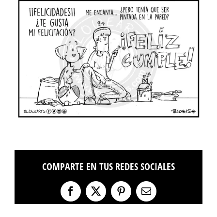
COMPARTE EN TUS REDES SOCIALES
Facebook
X
Pinterest
Correo
electrónico