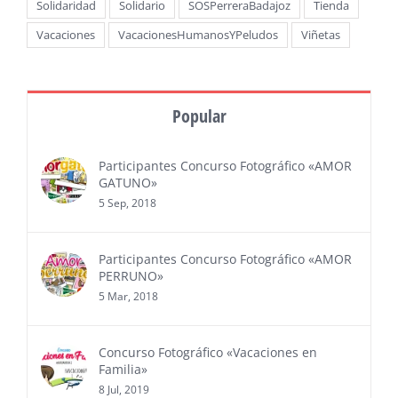
Solidaridad
Solidario
SOSPerreraBadajoz
Tienda
Vacaciones
VacacionesHumanosYPeludos
Viñetas
Popular
Participantes Concurso Fotográfico «AMOR
GATUNO»
5 Sep, 2018
Participantes Concurso Fotográfico «AMOR
PERRUNO»
5 Mar, 2018
Concurso Fotográfico «Vacaciones en
Familia»
8 Jul, 2019