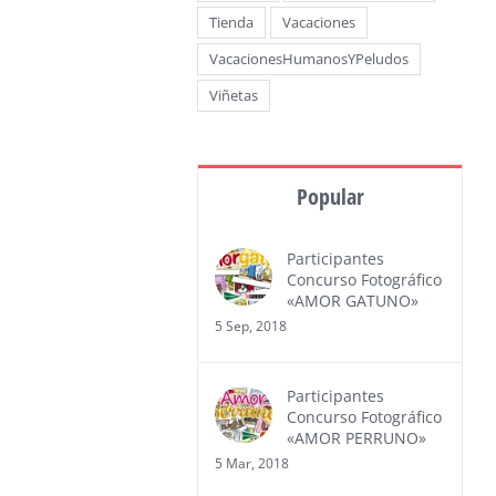
Tienda
Vacaciones
VacacionesHumanosYPeludos
Viñetas
Popular
Participantes
Concurso Fotográfico
«AMOR GATUNO»
5 Sep, 2018
Participantes
Concurso Fotográfico
«AMOR PERRUNO»
5 Mar, 2018