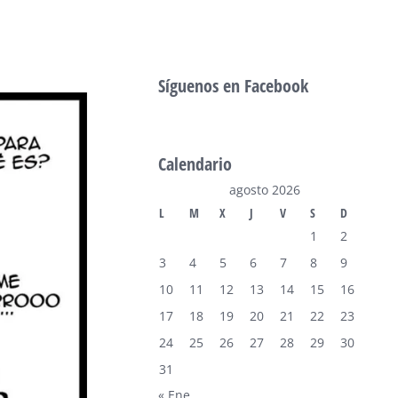
Síguenos en Facebook
Calendario
agosto 2026
L
M
X
J
V
S
D
1
2
3
4
5
6
7
8
9
10
11
12
13
14
15
16
17
18
19
20
21
22
23
24
25
26
27
28
29
30
31
« Ene