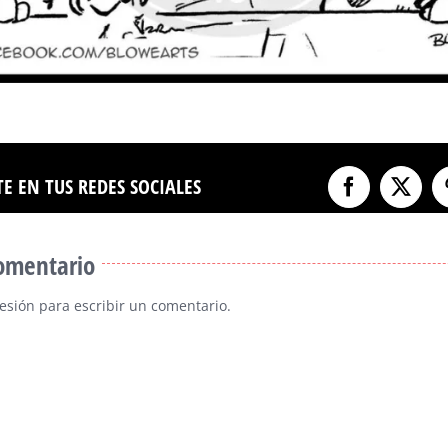
E EN TUS REDES SOCIALES
Facebook
X
comentario
sesión
para escribir un comentario.