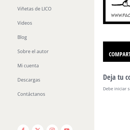
Viñetas de LICO
Videos
Blog
Sobre el autor
COMPART
Mi cuenta
Deja tu 
Descargas
Debe
iniciar 
Contáctanos