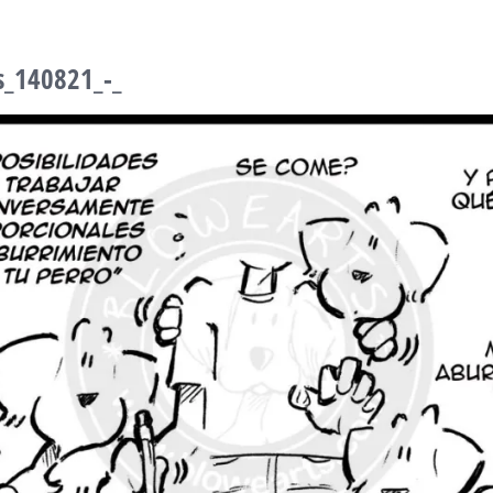
s_140821_-_