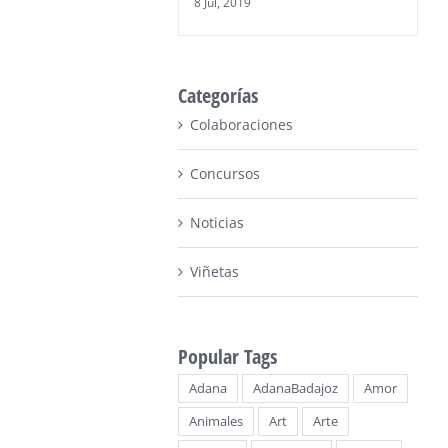
8 Jul, 2019
Categorías
Colaboraciones
Concursos
Noticias
Viñetas
Popular Tags
Adana
AdanaBadajoz
Amor
Animales
Art
Arte