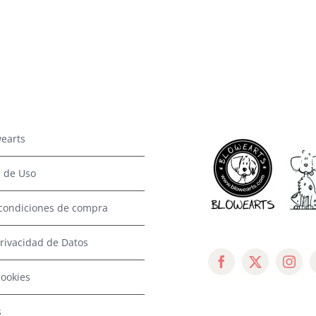
earts
 de Uso
condiciones de compra
Privacidad de Datos
Cookies
s