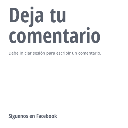
Deja tu
comentario
Debe
iniciar sesión
para escribir un comentario.
Síguenos en Facebook