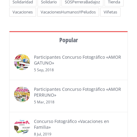
Solidaridad
Solidario
SOSPerreraBadajoz
Tienda
Vacaciones
VacacionesHumanosYPeludos
Viñetas
Popular
Participantes Concurso Fotográfico «AMOR
GATUNO»
5 Sep, 2018
Participantes Concurso Fotográfico «AMOR
PERRUNO»
5 Mar, 2018
Concurso Fotográfico «Vacaciones en
Familia»
8 Jul, 2019