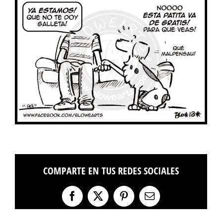
COMPARTE EN TUS REDES SOCIALES
Facebook
X
Pinterest
Correo
electrónico