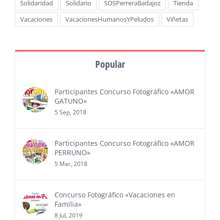
Solidaridad
Solidario
SOSPerreraBadajoz
Tienda
Vacaciones
VacacionesHumanosYPeludos
Viñetas
Popular
Participantes Concurso Fotográfico «AMOR
GATUNO»
5 Sep, 2018
Participantes Concurso Fotográfico «AMOR
PERRUNO»
5 Mar, 2018
Concurso Fotográfico «Vacaciones en
Familia»
8 Jul, 2019