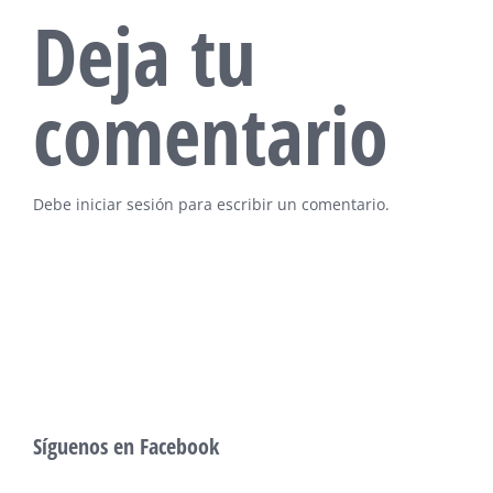
Deja tu
comentario
Debe
iniciar sesión
para escribir un comentario.
Síguenos en Facebook