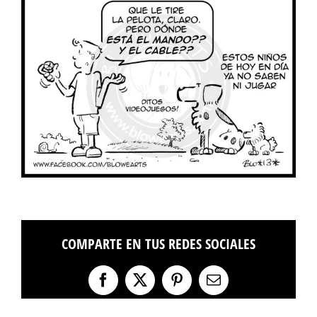
COMPARTE EN TUS REDES SOCIALES
Facebook
X
Pinterest
Correo
electrónico