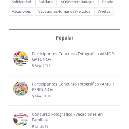
Solidaridad
Solidario
SOSPerreraBadajoz
Tienda
Vacaciones
VacacionesHumanosYPeludos
Viñetas
Popular
Participantes Concurso Fotográfico «AMOR
GATUNO»
5 Sep, 2018
Participantes Concurso Fotográfico «AMOR
PERRUNO»
5 Mar, 2018
Concurso Fotográfico «Vacaciones en
Familia»
8 Jul, 2019