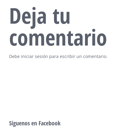
Deja tu
comentario
Debe
iniciar sesión
para escribir un comentario.
Síguenos en Facebook