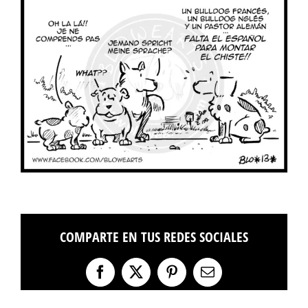
COMPARTE EN TUS REDES SOCIALES
Facebook
X
Pinterest
Correo
electrónico