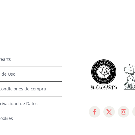
earts
 de Uso
condiciones de compra
Privacidad de Datos
Cookies
s