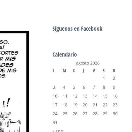
Síguenos en Facebook
Calendario
agosto 2026
L
M
X
J
V
S
D
1
2
3
4
5
6
7
8
9
10
11
12
13
14
15
16
17
18
19
20
21
22
23
24
25
26
27
28
29
30
31
« Ene