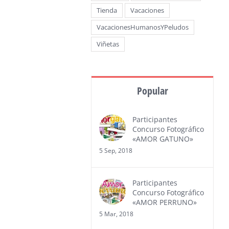
Tienda
Vacaciones
VacacionesHumanosYPeludos
Viñetas
Popular
Participantes
Concurso Fotográfico
«AMOR GATUNO»
5 Sep, 2018
Participantes
Concurso Fotográfico
«AMOR PERRUNO»
5 Mar, 2018