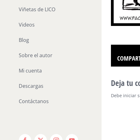
Viñetas de LICO
Videos
Blog
Sobre el autor
COMPART
Mi cuenta
Deja tu 
Descargas
Debe
iniciar 
Contáctanos