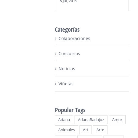
8 Jul, 2019
Categorías
Colaboraciones
Concursos
Noticias
Viñetas
Popular Tags
Adana
AdanaBadajoz
Amor
Animales
Art
Arte