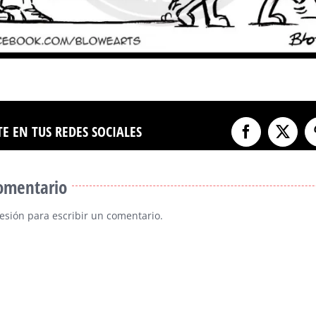
E EN TUS REDES SOCIALES
Facebook
X
comentario
sesión
para escribir un comentario.