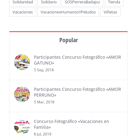
Solidaridad
Solidario
SOSPerreraBadajoz
Tienda
Vacaciones
VacacionesHumanosYPeludos
Viñetas
Popular
Participantes Concurso Fotográfico «AMOR
GATUNO»
5 Sep, 2018
Participantes Concurso Fotográfico «AMOR
PERRUNO»
5 Mar, 2018
Concurso Fotográfico «Vacaciones en
Familia»
8 Jul, 2019