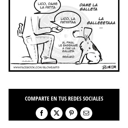
COMPARTE EN TUS REDES SOCIALES
Facebook
X
Pinterest
Correo
electrónico