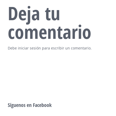
Deja tu
comentario
Debe
iniciar sesión
para escribir un comentario.
Síguenos en Facebook