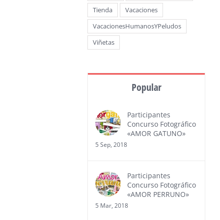
Tienda
Vacaciones
VacacionesHumanosYPeludos
Viñetas
Popular
Participantes
Concurso Fotográfico
«AMOR GATUNO»
5 Sep, 2018
Participantes
Concurso Fotográfico
«AMOR PERRUNO»
5 Mar, 2018