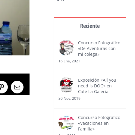
Reciente
Concurso Fotográfico
«De Aventuras con
mi colega»
16 Ene, 2021
Exposición «All you
need is DOG» en
Pinterest
Correo
Café La Galería
electrónico
30 Nov, 2019
Concurso Fotográfico
«Vacaciones en
Familia»