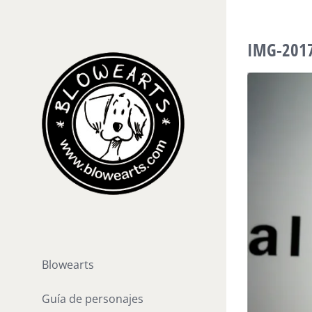
Saltar
al
IMG-201
contenido
Blowearts
Guía de personajes