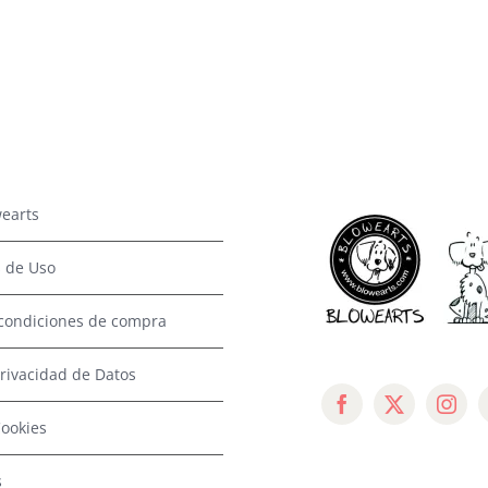
earts
 de Uso
condiciones de compra
Privacidad de Datos
Cookies
s