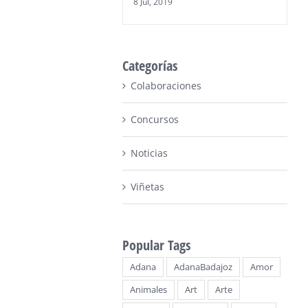
8 Jul, 2019
Categorías
Colaboraciones
Concursos
Noticias
Viñetas
Popular Tags
Adana
AdanaBadajoz
Amor
Animales
Art
Arte