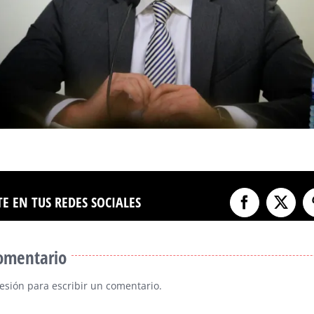
E EN TUS REDES SOCIALES
Facebook
X
comentario
sesión
para escribir un comentario.