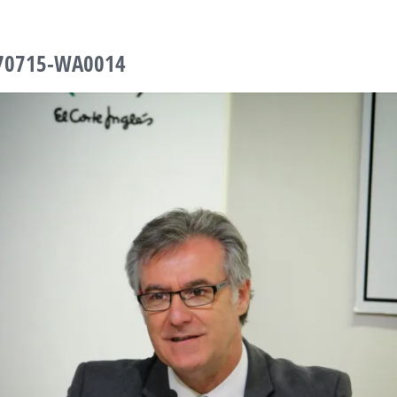
70715-WA0014