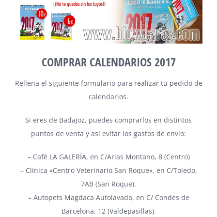
COMPRAR CALENDARIOS 2017
Rellena el siguiente formulario para realizar tu pedido de
calendarios.
Si e
res de Badajoz, puedes comprarlos en distintos
puntos de venta y así evitar los gastos de envío:
–
Café LA GALERÍA
, en C/Arias Montano, 8 (Centro)
–
Clinica «Centro Veterinario San Roque»
, en C/Toledo,
7AB (San Roque).
–
Autopets Magdaca Autolavado
, en C/ Condes de
Barcelona, 12 (Valdepasillas).