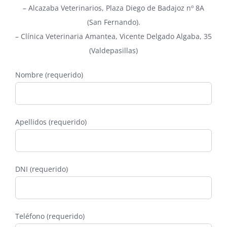
–
Alcazaba Veterinarios
, Plaza Diego de Badajoz nº 8A
(San Fernando).
–
Clínica Veterinaria Amantea
, Vicente Delgado Algaba, 35
(Valdepasillas)
Nombre (requerido)
Apellidos (requerido)
DNI (requerido)
Teléfono (requerido)