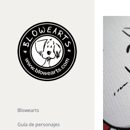
Saltar
al
contenido
Blowearts
Guía de personajes