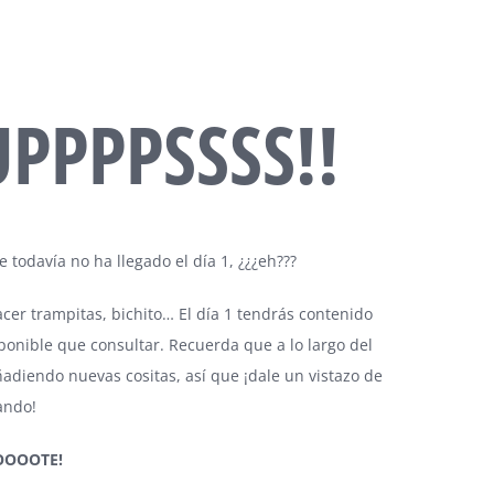
UPPPPSSSS!!
 todavía no ha llegado el día 1, ¿¿¿eh???
cer trampitas, bichito… El día 1 tendrás contenido
ponible que consultar. Recuerda que a lo largo del
adiendo nuevas cositas, así que ¡dale un vistazo de
ando!
OOOOTE!