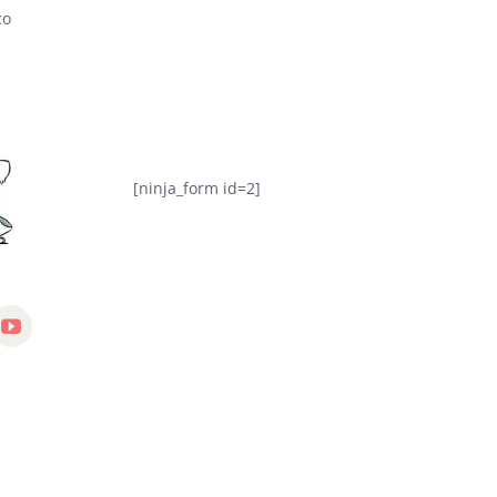
co
[ninja_form id=2]