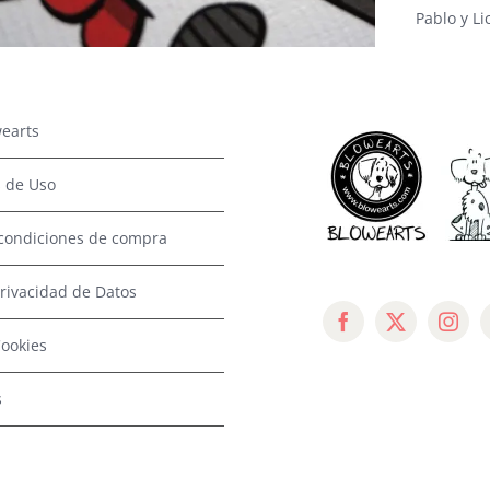
Pablo y Li
earts
 de Uso
condiciones de compra
Privacidad de Datos
Cookies
s