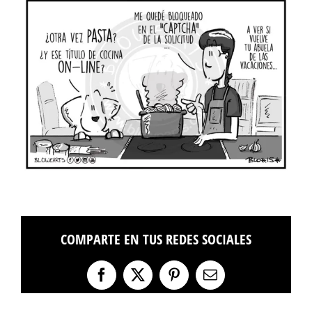
COMPARTE EN TUS REDES SOCIALES
Facebook
X
Pinterest
Correo
electrónico