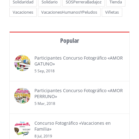
Solidaridad
Solidario
SOSPerreraBadajoz
Tienda
Vacaciones
VacacionesHumanosYPeludos
Viñetas
Popular
Participantes Concurso Fotográfico «AMOR
GATUNO»
5 Sep, 2018
Participantes Concurso Fotográfico «AMOR
PERRUNO»
5 Mar, 2018
Concurso Fotográfico «Vacaciones en
Familia»
8 Jul, 2019