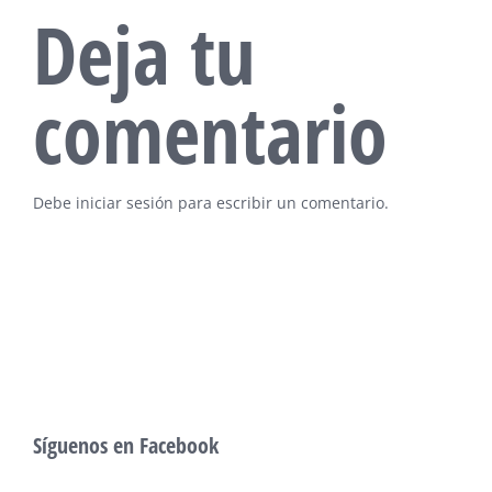
Deja tu
comentario
Debe
iniciar sesión
para escribir un comentario.
Síguenos en Facebook